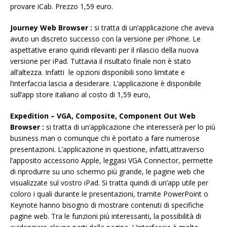
provare iCab. Prezzo 1,59 euro.
Journey Web Browser :
si tratta di un’applicazione che aveva
avuto un discreto successo con la versione per iPhone. Le
aspettative erano quindi rilevanti per il rilascio della nuova
versione per iPad. Tuttavia il risultato finale non è stato
all’altezza. Infatti le opzioni disponibili sono limitate e
l’interfaccia lascia a desiderare. L’applicazione è disponibile
sull’app store italiano al costo di 1,59 euro,
Expedition – VGA, Composite, Component Out Web
Browser :
si tratta di un’applicazione che interesserà per lo più
business man o comunque chi è portato a fare numerose
presentazioni. L’applicazione in questione, infatti,attraverso
l’apposito accessorio Apple, leggasi VGA Connector, permette
di riprodurre su uno schermo più grande, le pagine web che
visualizzate sul vostro iPad. Si tratta quindi di un’app utile per
coloro i quali durante le presentazioni, tramite PowerPoint o
Keynote hanno bisogno di mostrare contenuti di specifiche
pagine web. Tra le funzioni più interessanti, la possibilità di