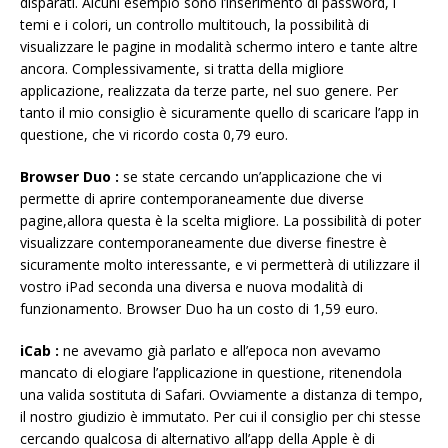
disparati. Alcuni esempio sono l’inserimento di password, i
temi e i colori, un controllo multitouch, la possibilità di
visualizzare le pagine in modalità schermo intero e tante altre
ancora. Complessivamente, si tratta della migliore
applicazione, realizzata da terze parte, nel suo genere. Per
tanto il mio consiglio è sicuramente quello di scaricare l’app in
questione, che vi ricordo costa 0,79 euro.
Browser Duo :
se state cercando un’applicazione che vi
permette di aprire contemporaneamente due diverse
pagine,allora questa è la scelta migliore. La possibilità di poter
visualizzare contemporaneamente due diverse finestre è
sicuramente molto interessante, e vi permetterà di utilizzare il
vostro iPad seconda una diversa e nuova modalità di
funzionamento. Browser Duo ha un costo di 1,59 euro.
iCab
:
ne avevamo già parlato e all’epoca non avevamo
mancato di elogiare l’applicazione in questione, ritenendola
una valida sostituta di Safari. Ovviamente a distanza di tempo,
il nostro giudizio è immutato. Per cui il consiglio per chi stesse
cercando qualcosa di alternativo all’app della Apple è di