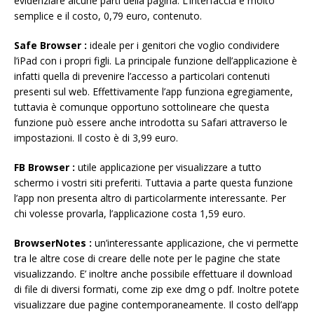
evidenziare alcune parti della pagina. L’interfaccia è molto
semplice e il costo, 0,79 euro, contenuto.
Safe Browser :
ideale per i genitori che voglio condividere
l’iPad con i propri figli. La principale funzione dell’applicazione è
infatti quella di prevenire l’accesso a particolari contenuti
presenti sul web. Effettivamente l’app funziona egregiamente,
tuttavia è comunque opportuno sottolineare che questa
funzione può essere anche introdotta su Safari attraverso le
impostazioni. Il costo è di 3,99 euro.
FB Browser :
utile applicazione per visualizzare a tutto
schermo i vostri siti preferiti. Tuttavia a parte questa funzione
l’app non presenta altro di particolarmente interessante. Per
chi volesse provarla, l’applicazione costa 1,59 euro.
BrowserNotes :
un’interessante applicazione, che vi permette
tra le altre cose di creare delle note per le pagine che state
visualizzando. E’ inoltre anche possibile effettuare il download
di file di diversi formati, come zip exe dmg o pdf. Inoltre potete
visualizzare due pagine contemporaneamente. Il costo dell’app