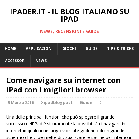
IPADER.IT - IL BLOG ITALIANO SU
IPAD
NEWS, RECENSIONI E GUIDE
HOME
APPLICAZIONI
GIOCHI
GUIDE
TIPS & TRICKS
ACCESSORI
NEWS
Come navigare su internet con
iPad con i migliori browser
9 Marzo 2016
Xipadblogpost
Guide
0
Una delle principali funzioni che può spiegare il grande
successo dell’iPad è sicuramente la possibilità di navigare in
internet in qualunque luogo voi siate godendo di un grande
schermo che vi permette di visualizzare le pagine per interno in