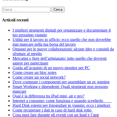
Ricerca
per:
Articoli recenti
I migliori strumenti digitali per organizzare e documentare il
tuo prossimo viaggio
Utilità per il lavoro in ufficio: ecco quello che non dovrebbe
mai mancare nella tua borsa del lavoro
Omaggi per le nuove collaborazioni: alcune idee e consigli da
sfruttare al meglio
Mercatini e fiere dell’artigianato: tutto quello che dovresti
sapere per partecipare
Guida all’acquisto di un nuovo monitor per PC
Come creare un bloc notes
Come creare un social network?
Dove comprare i componenti per assemblare un pc gaming
Smart Working e dipendenti: Quali strumenti non possono
mancare
Qual è la differenza tra iPad mini, air e pro?
Internet a consumo: come funziona e quando sceglierlo
Hard Disk esterni per fotografare in viaggio: ecco i migliori
Come recuperare i dati in caso di hard disk rotto
Cosa puoi fare durante gli eventi con un Ipad e l’app