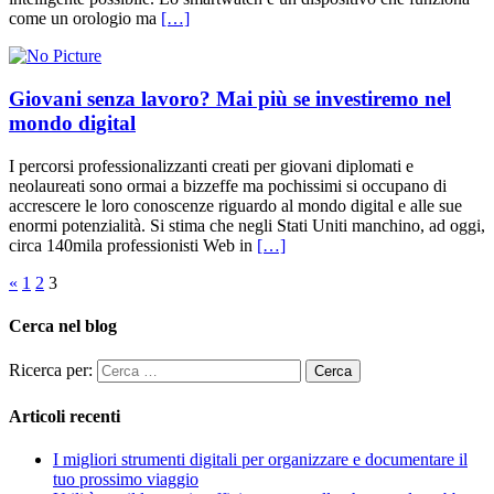
come un orologio ma
[…]
Giovani senza lavoro? Mai più se investiremo nel
mondo digital
I percorsi professionalizzanti creati per giovani diplomati e
neolaureati sono ormai a bizzeffe ma pochissimi si occupano di
accrescere le loro conoscenze riguardo al mondo digital e alle sue
enormi potenzialità. Si stima che negli Stati Uniti manchino, ad oggi,
circa 140mila professionisti Web in
[…]
«
1
2
3
Cerca nel blog
Ricerca per:
Articoli recenti
I migliori strumenti digitali per organizzare e documentare il
tuo prossimo viaggio