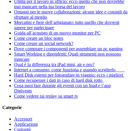
Utilità per il lavoro in ufficio: ecco quello che non dovrebbe
mai mancare nella tua borsa del lavoro
Omaggi per le nuove collaborazioni: alcune idee e consigli da
sfruttare al meglio
Mercatini e fiere dell’artigianato: tutto quello che dovresti
sapere per partecipare
Guida all’acquisto di un nuovo monitor per PC
Come creare un bloc notes
Come creare un social network?
Dove comprare i componenti per assemblare un pc gaming
Smart Working e dipendenti: Quali strumenti non possono
mancare
Qual è la differenza tra iPad mini, air e pro?
Internet a consumo: come funziona e quando sceglierlo
Hard Disk esterni per fotografare in viaggio: ecco i migliori
Come recuperare i dati in caso di hard disk rotto
Cosa puoi fare durante gli eventi con un Ipad e l’app
Digivents
Come vedere rai replay su smart tv
Categorie
Accessori
Applicazioni
Curiosità