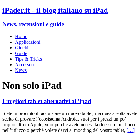
iPader.it - il blog italiano su iPad
News, recensioni e guide
Home
Applicazioni
Giochi
Guide
Tips & Tricks
Accessori
News
Non solo iPad
I migliori tablet alternativi all’ipad
Siete in procinto di acquistare un nuovo tablet, ma questa volta avete
scelto di provare l’ecosistema Android, vuoi per i prezzi un po’
troppo altri di Apple, vuoi perché avete necessità di essere più liberi
nell’utilizzo o perché volete darvi al modding del vostro tablet,
[…]