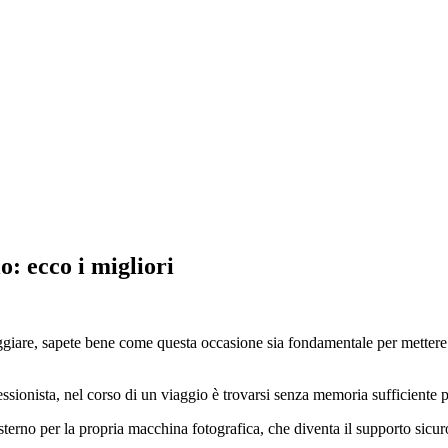
o: ecco i migliori
aggiare, sapete bene come questa occasione sia fondamentale per mettere in
ionista, nel corso di un viaggio è trovarsi senza memoria sufficiente per
rno per la propria macchina fotografica, che diventa il supporto sicuro 