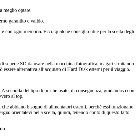
a meglio optare.
erno garantito e valido.
i e con ogni memoria. Ecco qualche consiglio utile per la scelta degli
 di schede SD da usare nella macchina fotografica, magari sfruttando
 essere alternativa all’acquisto di Hard Disk esterni per il viaggio.
se. A seconda del tipo di pc che usate, di conseguenza, guidandovi con
vvero al top.
 che abbiano bisogno di alimentatori esterni, perché essi funzionano
rgia: orientatevi nella scelta, quindi, tenendo conto di questo fatto
ido.