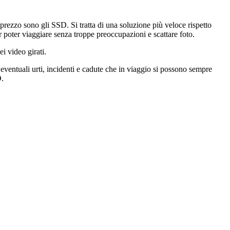
rezzo sono gli SSD. Si tratta di una soluzione più veloce rispetto
 poter viaggiare senza troppe preoccupazioni e scattare foto.
i video girati.
ventuali urti, incidenti e cadute che in viaggio si possono sempre
D.