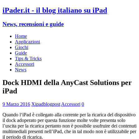
iPader.it - il blog italiano su iPad
News, recensioni e guide
Home
Applicazioni
Giochi
Guide
Tips & Tricks
Accessori
News
Dock HDMI della AnyCast Solutions per
iPad
9 Marzo 2016
Xipadblogpost
Accessori
0
Quando l‘iPad è collegato alla corrente per la ricarica del dispositivo
il dock adoperato per questa funzione molte volte presenta solo
l’uscita per la ricarica pertanto non è possibile usufruire dei contenuti
multimediali presenti nell’iPad, che in tal modo non è utilizzabile per
il periodo di ricarica.